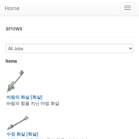
Home
Toggl
navig
arrows
Items
바람의 화살 [화살]
바람의 힘을 지닌 마법 화살
수정 화살 [화살]