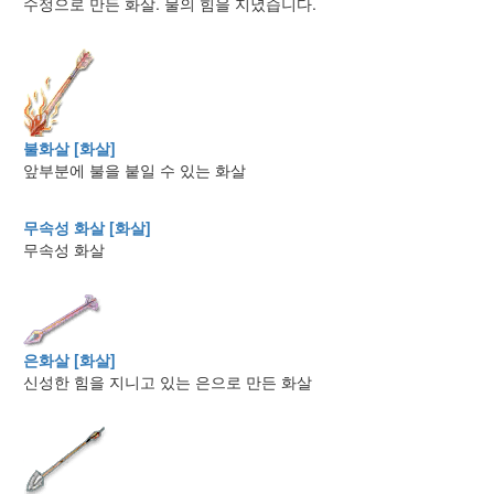
수정으로 만든 화살. 물의 힘을 지녔습니다.
불화살 [화살]
앞부분에 불을 붙일 수 있는 화살
무속성 화살 [화살]
무속성 화살
은화살 [화살]
신성한 힘을 지니고 있는 은으로 만든 화살