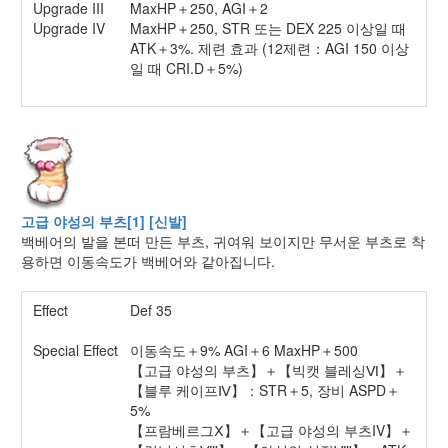
Upgrade III
MaxHP＋250, AGI＋2
Upgrade IV
MaxHP＋250, STR 또는 DEX 225 이상일 때
ATK＋3%. 제련 효과 (12제련：AGI 150 이상
일 때 CRI.D＋5%)
고급 야성의 부츠[1] [신발]
백베어의 발을 본떠 만든 부츠, 귀여워 보이지만 무서운 부츠로 착
용하면 이동속도가 백베어와 같아집니다.
Effect
Def 35
Special Effect
이동속도＋9% AGI＋6 MaxHP＋500
【고급 야성의 부츠】＋【빅캣 블레싱Ⅵ】＋
【블루 케이프Ⅳ】：STR＋5, 장비 ASPD＋
5%
【프람베르그Ⅹ】＋【고급 야성의 부츠IV】＋