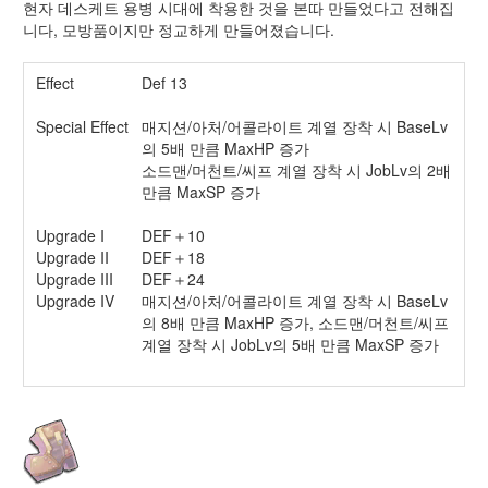
현자 데스케트 용병 시대에 착용한 것을 본따 만들었다고 전해집
니다, 모방품이지만 정교하게 만들어졌습니다.
Effect
Def 13
Special Effect
매지션/아처/어콜라이트 계열 장착 시 BaseLv
의 5배 만큼 MaxHP 증가
소드맨/머천트/씨프 계열 장착 시 JobLv의 2배
만큼 MaxSP 증가
Upgrade I
DEF＋10
Upgrade II
DEF＋18
Upgrade III
DEF＋24
Upgrade IV
매지션/아처/어콜라이트 계열 장착 시 BaseLv
의 8배 만큼 MaxHP 증가, 소드맨/머천트/씨프
계열 장착 시 JobLv의 5배 만큼 MaxSP 증가