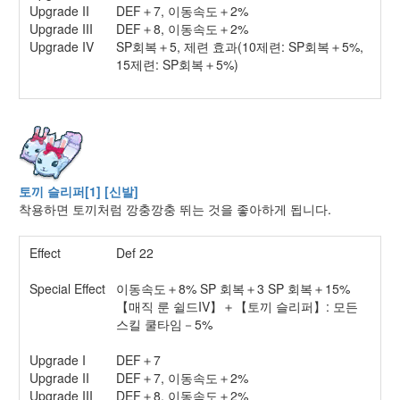
Upgrade II
DEF＋7, 이동속도＋2%
Upgrade III
DEF＋8, 이동속도＋2%
Upgrade IV
SP회복＋5, 제련 효과(10제련: SP회복＋5%,
15제련: SP회복＋5%)
토끼 슬리퍼[1] [신발]
착용하면 토끼처럼 깡충깡충 뛰는 것을 좋아하게 됩니다.
Effect
Def 22
Special Effect
이동속도＋8% SP 회복＋3 SP 회복＋15%
【매직 룬 쉴드IV】＋【토끼 슬리퍼】: 모든
스킬 쿨타임－5%
Upgrade I
DEF＋7
Upgrade II
DEF＋7, 이동속도＋2%
Upgrade III
DEF＋8, 이동속도＋2%