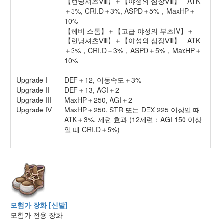
【런닝셔츠Ⅷ】＋【야성의 심장Ⅷ】：ATK
＋3%, CRI.D＋3%, ASPD＋5%，MaxHP＋
10%
【헤비 스톰】＋【고급 야성의 부츠IV】＋
【런닝셔츠Ⅷ】＋【야성의 심장Ⅷ】：ATK
＋3%，CRI.D＋3%，ASPD＋5%，MaxHP＋
10%
Upgrade I
DEF＋12, 이동속도＋3%
Upgrade II
DEF＋13, AGI＋2
Upgrade III
MaxHP＋250, AGI＋2
Upgrade IV
MaxHP＋250, STR 또는 DEX 225 이상일 때
ATK＋3%. 제련 효과 (12제련：AGI 150 이상
일 때 CRI.D＋5%)
모험가 장화 [신발]
모험가 전용 장화