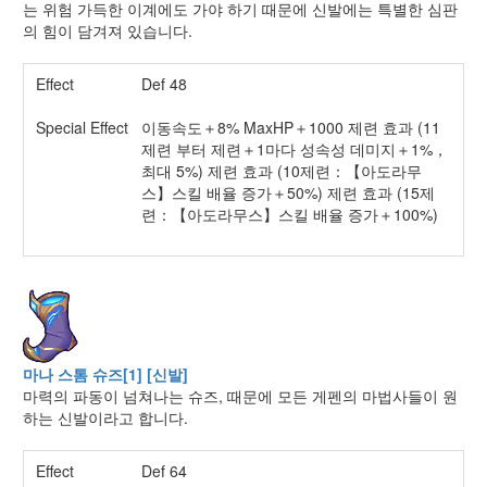
는 위험 가득한 이계에도 가야 하기 때문에 신발에는 특별한 심판
의 힘이 담겨져 있습니다.
Effect
Def 48
Special Effect
이동속도＋8% MaxHP＋1000 제련 효과 (11
제련 부터 제련＋1마다 성속성 데미지＋1%，
최대 5%) 제련 효과 (10제련：【아도라무
스】스킬 배율 증가＋50%) 제련 효과 (15제
련：【아도라무스】스킬 배율 증가＋100%)
마나 스톰 슈즈[1] [신발]
마력의 파동이 넘쳐나는 슈즈, 때문에 모든 게펜의 마법사들이 원
하는 신발이라고 합니다.
Effect
Def 64