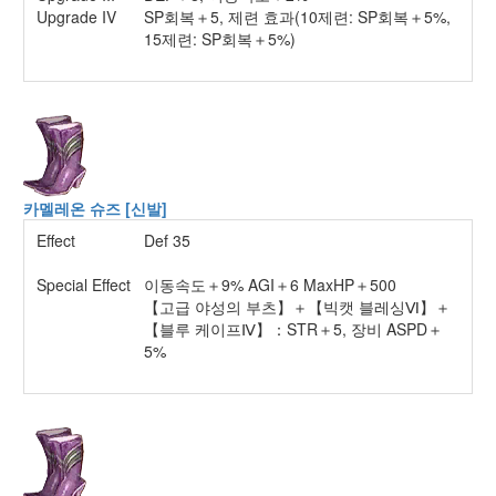
Upgrade IV
SP회복＋5, 제련 효과(10제련: SP회복＋5%,
15제련: SP회복＋5%)
카멜레온 슈즈 [신발]
Effect
Def 35
Special Effect
이동속도＋9% AGI＋6 MaxHP＋500
【고급 야성의 부츠】＋【빅캣 블레싱Ⅵ】＋
【블루 케이프Ⅳ】：STR＋5, 장비 ASPD＋
5%