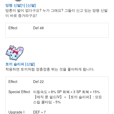
망령 신발[1] [신발]
망혼이 발이 없다구요? 누가 그래요? 그들이 신고 있는 망령 신발
이 바로 증거라구요!
Effect
Def 48
토끼 슬리퍼 [신발]
착용하면 토끼처럼 깡충깡충 뛰는 것을 좋아하게 됩니다.
Effect
Def 22
Special Effect
이동속도＋8% SP 회복＋3 SP 회복＋15%
【매직 룬 쉴드IV】＋【토끼 슬리퍼】: 모든
스킬 쿨타임－5%
Upgrade I
DEF＋7