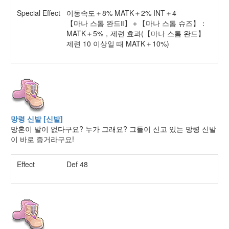
Special Effect
이동속도＋8% MATK＋2% INT＋4
【마나 스톰 완드Ⅱ】＋【마나 스톰 슈즈】：
MATK＋5%，제련 효과(【마나 스톰 완드】
제련 10 이상일 때 MATK＋10%)
망령 신발 [신발]
망혼이 발이 없다구요? 누가 그래요? 그들이 신고 있는 망령 신발
이 바로 증거라구요!
Effect
Def 48