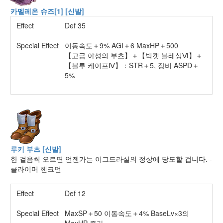
카멜레온 슈즈[1] [신발]
Effect
Def 35
Special Effect
이동속도＋9% AGI＋6 MaxHP＋500
【고급 야성의 부츠】＋【빅캣 블레싱Ⅵ】＋
【블루 케이프Ⅳ】：STR＋5, 장비 ASPD＋
5%
루키 부츠 [신발]
한 걸음씩 오르면 언젠가는 이그드라실의 정상에 당도할 겁니다. -
클라이머 핸크먼
Effect
Def 12
Special Effect
MaxSP＋50 이동속도＋4% BaseLv×3의