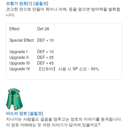
모험가 망토[1] [걸칠것]
견고한 천으로 만들어 목이나 어깨, 등을 덮으면 방어력을 발휘합
니다.
Effect
Def 28
Special Effect
DEF＋10
Upgrade I
DEF＋10
Upgrade II
DEF＋25
Upgrade III
DEF＋45
Upgrade IV
【인듀어】 사용 시 SP 소모－50%
바드의 망토 [걸칠것]
지나가는 사람들도 걸음을 멈추고는 망토의 이야기를 듣게됩니다.
이 망토 아래에는 또 어떤 이야기가 담겨져 있을까요?