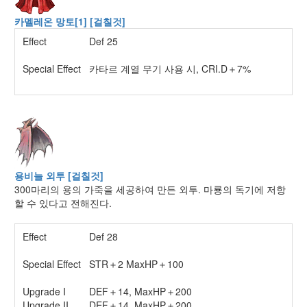
카멜레온 망토[1] [걸칠것]
Effect
Def 25
Special Effect
카타르 계열 무기 사용 시, CRI.D＋7%
용비늘 외투 [걸칠것]
300마리의 용의 가죽을 세공하여 만든 외투. 마룡의 독기에 저항
할 수 있다고 전해진다.
Effect
Def 28
Special Effect
STR＋2 MaxHP＋100
Upgrade I
DEF＋14, MaxHP＋200
Upgrade II
DEF＋14, MaxHP＋200