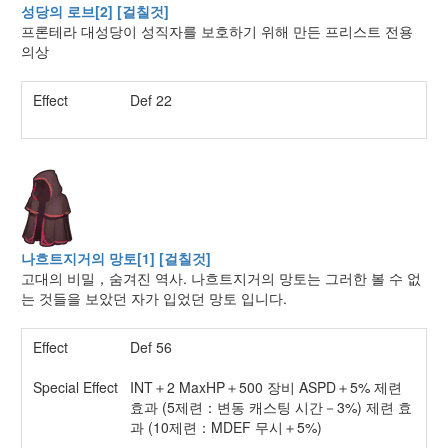
성당의 로브[2] [걸칠것]
프론테라 대성당이 성직자를 보호하기 위해 만든 프리스트 전용
의상
Effect
Def 22
나흐트지거의 망토[1] [걸칠것]
고대의 비밀，숨겨진 역사. 나흐트지거의 망토는 그러한 볼 수 없
는 것들을 보았던 자가 입었던 망토 입니다.
Effect
Def 56
Special Effect
INT＋2 MaxHP＋500 장비 ASPD＋5% 제련
효과 (5제련：변동 캐스팅 시간－3%) 제련 효
과 (10제련：MDEF 무시＋5%)