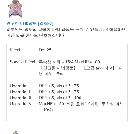
견고한 마법망토 [걸칠것]
외부인도 망토의 강력한 마법 파동을 느낄 수 있습니다! 착용하면
어떤 일을 만나도 단호해집니다.
Effect
Def 25
Special Effect
무속성 피해－15% MaxHP＋100
【견고한 마법망토】＋【고급 슬리퍼IV】: 마
법 피해－5%
Upgrade I
DEF＋5, MaxHP＋75
Upgrade II
DEF＋5, MaxHP＋75
Upgrade III
DEF＋5, MaxHP＋100
Upgrade IV
MaxHP＋150, 제련 효과(10제련: 무속성 피해
－10%)