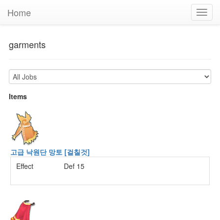
Home
Toggl
navig
garments
Items
고급 낙원단 망토 [걸칠것]
Effect
Def 15