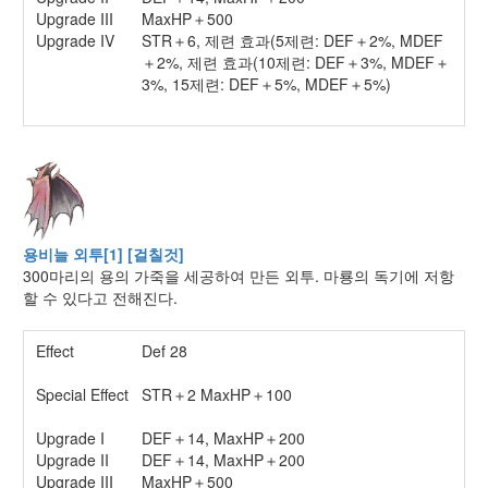
Upgrade III
MaxHP＋500
Upgrade IV
STR＋6, 제련 효과(5제련: DEF＋2%, MDEF
＋2%, 제련 효과(10제련: DEF＋3%, MDEF＋
3%, 15제련: DEF＋5%, MDEF＋5%)
용비늘 외투[1] [걸칠것]
300마리의 용의 가죽을 세공하여 만든 외투. 마룡의 독기에 저항
할 수 있다고 전해진다.
Effect
Def 28
Special Effect
STR＋2 MaxHP＋100
Upgrade I
DEF＋14, MaxHP＋200
Upgrade II
DEF＋14, MaxHP＋200
Upgrade III
MaxHP＋500