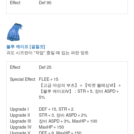
Effect
Def 90
블루 케이프 [걸칠것]
괴도 시즈란이 “작업” 중일 때 입는 파란 망토
Effect
Def 25
Special Effect
FLEE＋15
【고급 야성의 부츠】＋【빅캣 블레싱Ⅵ】＋
【블루 케이프Ⅳ】：STR＋5, 장비 ASPD＋
5%
Upgrade I
DEF＋15, STR＋2
Upgrade II
STR＋3, 장비 ASPD＋2%
Upgrade III
장비 ASPD＋3%, MaxHP＋100
Upgrade IV
MaxHP＋150
Upgrade V
DEF＋9, MaxHP＋150