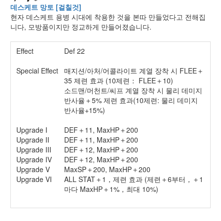
데스케트 망토 [걸칠것]
현자 데스케트 용병 시대에 착용한 것을 본따 만들었다고 전해집
니다, 모방품이지만 정교하게 만들어졌습니다.
Effect
Def 22
Special Effect
매지션/아처/어콜라이트 계열 장착 시 FLEE＋
35 제련 효과 (10제련： FLEE＋10)
소드맨/머천트/씨프 계열 장착 시 물리 데미지
반사율＋5% 제련 효과(10제련: 물리 데미지
반사율+15%)
Upgrade I
DEF＋11, MaxHP＋200
Upgrade II
DEF＋11, MaxHP＋200
Upgrade III
DEF＋12, MaxHP＋200
Upgrade IV
DEF＋12, MaxHP＋200
Upgrade V
MaxSP＋200, MaxHP＋200
Upgrade VI
ALL STAT＋1，제련 효과 (제련＋6부터，＋1
마다 MaxHP＋1%，최대 10%)