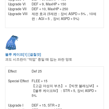
Upgrade VI
DEF＋9, MaxHP＋150
Upgrade VII
DEF＋10, MaxHP＋250
Upgrade VIII
제련 효과 (5제련：장비 ASPD＋5%，10제
련：AGI＋5，장비 ASPD＋5%)
블루 케이프[1] [걸칠것]
괴도 시즈란이 “작업” 중일 때 입는 파란 망토
Effect
Def 25
Special Effect
FLEE＋15
【고급 야성의 부츠】＋【빅캣 블레싱Ⅵ】＋
【블루 케이프Ⅳ】：STR＋5, 장비 ASPD＋
5%
Upgrade I
DEF＋15, STR＋2