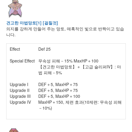
견고한 마법망토[1] [걸칠것]
의지를 강하게 만들어 주는 망토, 매혹적인 빛으로 반짝이고 있습
니다.
Effect
Def 25
Special Effect
무속성 피해－15% MaxHP＋100
【견고한 마법망토】＋【고급 슬리퍼IV】: 마
법 피해－5%
Upgrade I
DEF＋5, MaxHP＋75
Upgrade II
DEF＋5, MaxHP＋75
Upgrade III
DEF＋5, MaxHP＋100
Upgrade IV
MaxHP＋150, 제련 효과(10제련: 무속성 피해
－10%)