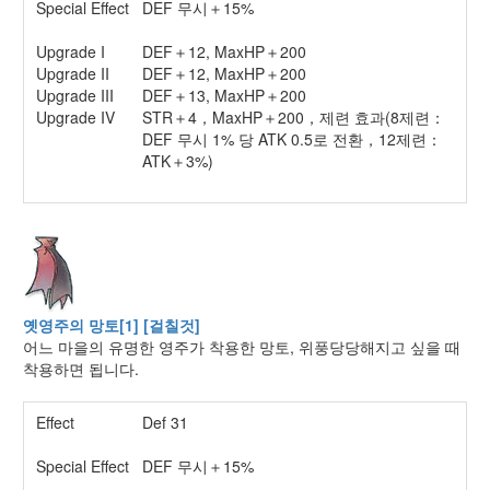
Special Effect
DEF 무시＋15%
Upgrade I
DEF＋12, MaxHP＋200
Upgrade II
DEF＋12, MaxHP＋200
Upgrade III
DEF＋13, MaxHP＋200
Upgrade IV
STR＋4，MaxHP＋200，제련 효과(8제련：
DEF 무시 1% 당 ATK 0.5로 전환，12제련：
ATK＋3%)
옛영주의 망토[1] [걸칠것]
어느 마을의 유명한 영주가 착용한 망토, 위풍당당해지고 싶을 때
착용하면 됩니다.
Effect
Def 31
Special Effect
DEF 무시＋15%