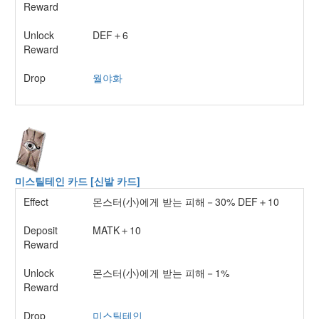
Reward
Unlock
DEF＋6
Reward
Drop
월야화
미스틸테인 카드 [신발 카드]
Effect
몬스터(小)에게 받는 피해－30% DEF＋10
Deposit
MATK＋10
Reward
Unlock
몬스터(小)에게 받는 피해－1%
Reward
Drop
미스틸테인