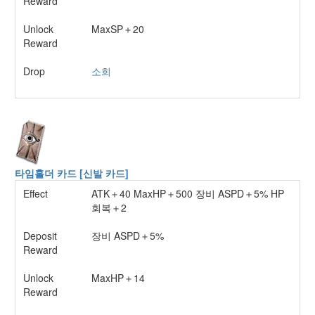
Reward
Unlock
MaxSP＋20
Reward
Drop
소희
타임홀더 카드 [신발 카드]
Effect
ATK＋40 MaxHP＋500 장비 ASPD＋5% HP
회복＋2
Deposit
장비 ASPD＋5%
Reward
Unlock
MaxHP＋14
Reward