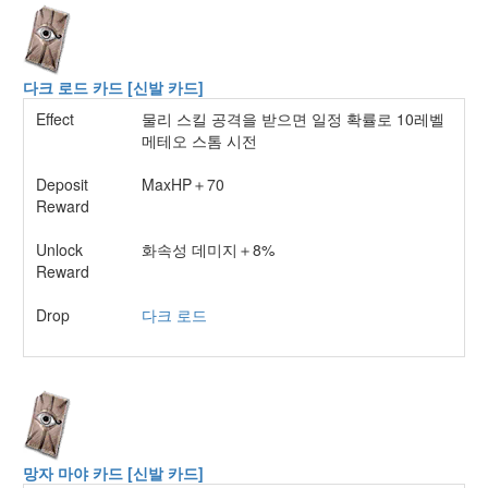
다크 로드 카드 [신발 카드]
Effect
물리 스킬 공격을 받으면 일정 확률로 10레벨
메테오 스톰 시전
Deposit
MaxHP＋70
Reward
Unlock
화속성 데미지＋8%
Reward
Drop
다크 로드
망자 마야 카드 [신발 카드]