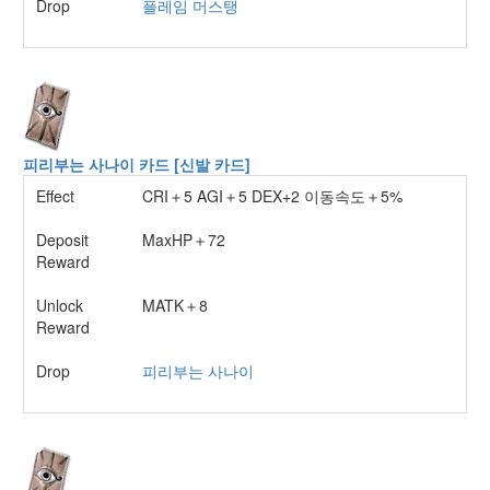
Drop
플레임 머스탱
피리부는 사나이 카드 [신발 카드]
Effect
CRI＋5 AGI＋5 DEX+2 이동속도＋5%
Deposit
MaxHP＋72
Reward
Unlock
MATK＋8
Reward
Drop
피리부는 사나이