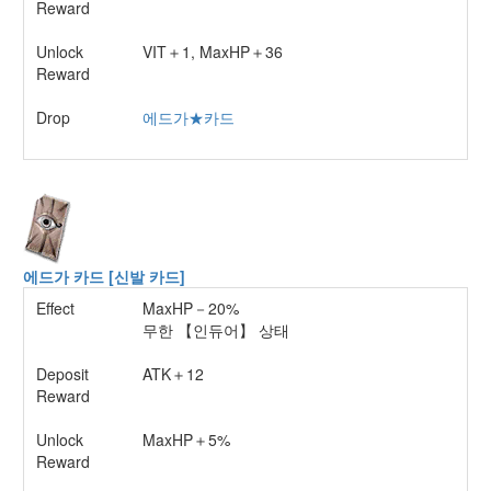
Reward
Unlock
VIT＋1, MaxHP＋36
Reward
Drop
에드가★카드
에드가 카드 [신발 카드]
Effect
MaxHP－20%
무한 【인듀어】 상태
Deposit
ATK＋12
Reward
Unlock
MaxHP＋5%
Reward