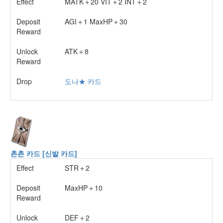
Effect
MATK＋20 VIT＋2 INT＋2
Deposit
AGI＋1 MaxHP＋30
Reward
Unlock
ATK＋8
Reward
Drop
도나★ 카드
촌촌 카드 [신발 카드]
Effect
STR＋2
Deposit
MaxHP＋10
Reward
Unlock
DEF＋2