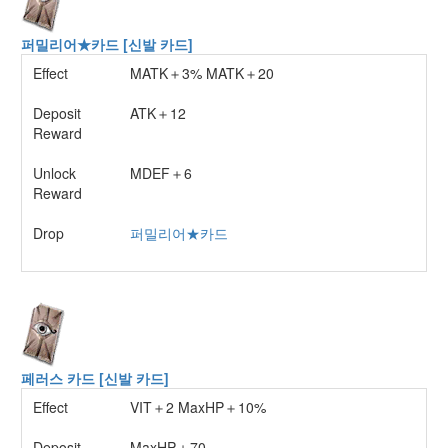
퍼밀리어★카드 [신발 카드]
Effect
MATK＋3% MATK＋20
Deposit
ATK＋12
Reward
Unlock
MDEF＋6
Reward
Drop
퍼밀리어★카드
페러스 카드 [신발 카드]
Effect
VIT＋2 MaxHP＋10%
Deposit
MaxHP＋70