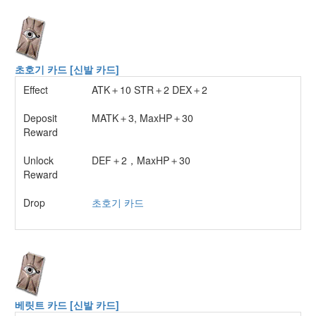
초호기 카드 [신발 카드]
Effect
ATK＋10 STR＋2 DEX＋2
Deposit
MATK＋3, MaxHP＋30
Reward
Unlock
DEF＋2，MaxHP＋30
Reward
Drop
초호기 카드
베릿트 카드 [신발 카드]