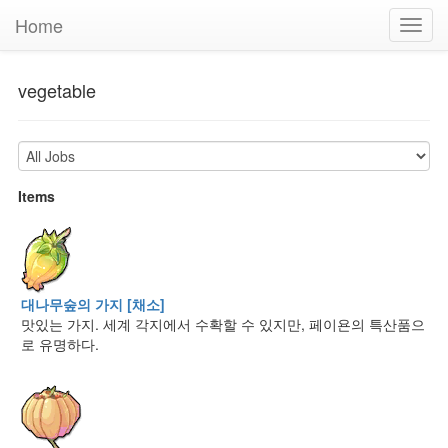
Home
Toggl
navig
vegetable
Items
대나무숲의 가지 [채소]
맛있는 가지. 세계 각지에서 수확할 수 있지만, 페이욘의 특산품으
로 유명하다.